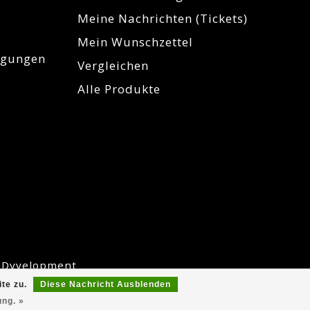
Meine Nachrichten (Tickets)
Mein Wunschzettel
igungen
Vergleichen
Alle Produkte
y
Dyvelopment
te zu.
Diese Nachricht Ausblenden
ung. »