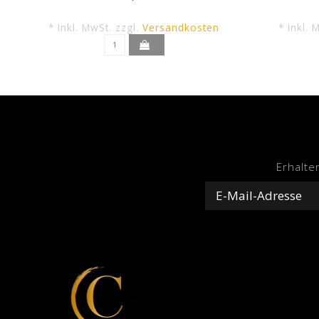
* Inkl. MwSt. zzgl.
Versandkosten
* Inkl. 
Erhalte