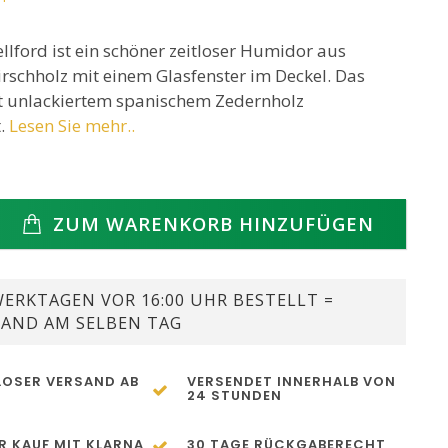
lford ist ein schöner zeitloser Humidor aus
irschholz mit einem Glasfenster im Deckel. Das
it unlackiertem spanischem Zedernholz
t.
Lesen Sie mehr..
ZUM WARENKORB HINZUFÜGEN
ERKTAGEN VOR 16:00 UHR BESTELLT =
SAND AM SELBEN TAG
OSER VERSAND AB
VERSENDET INNERHALB VON
24 STUNDEN
R KAUF MIT KLARNA
30 TAGE RÜCKGABERECHT