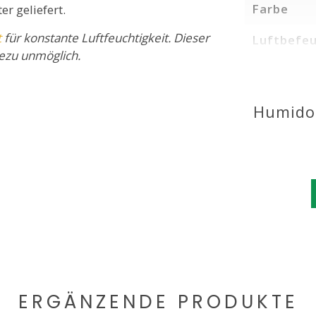
Farbe
 geliefert.
t
für konstante Luftfeuchtigkeit. Dieser
Luftbefeu
hezu unmöglich.
Humidor
ERGÄNZENDE PRODUKTE