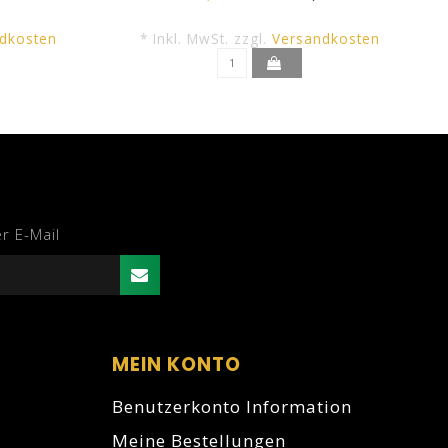
dkosten
* Inkl. MwSt. zzgl.
Versandkosten
r E-Mail
MEIN KONTO
Benutzerkonto Information
Meine Bestellungen