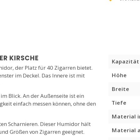
ER KIRSCHE
Kapazität
dor, der Platz für 40 Zigarren bietet.
Höhe
nster im Deckel. Das Innere ist mit
.
Breite
im Blick. An der Außenseite ist ein
Tiefe
igkeit einfach messen können, ohne den
Material 
ten Scharnieren. Dieser Humidor hält
Material 
 und Größen von Zigarren geeignet.