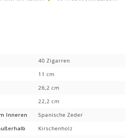
40 Zigarren
11 cm
26,2 cm
22,2 cm
im Inneren
Spanische Zeder
außerhalb
Kirschenholz