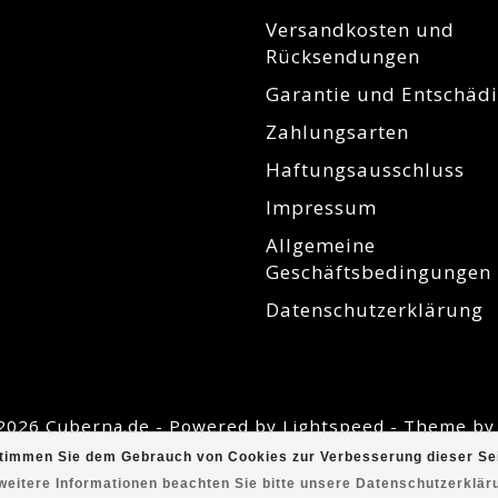
Versandkosten und
Rücksendungen
Garantie und Entschäd
Zahlungsarten
Haftungsausschluss
Impressum
Allgemeine
Geschäftsbedingungen
Datenschutzerklärung
2026 Cuberna.de - Powered by
Lightspeed
- Theme b
timmen Sie dem Gebrauch von Cookies zur Verbesserung dieser Sei
weitere Informationen beachten Sie bitte unsere Datenschutzerklär