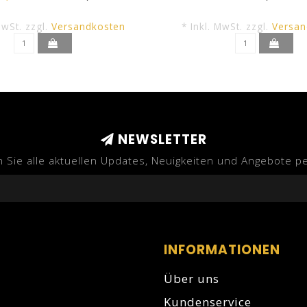
MwSt. zzgl.
Versandkosten
* Inkl. MwSt. zzgl.
Versan
NEWSLETTER
n Sie alle aktuellen Updates, Neuigkeiten und Angebote pe
INFORMATIONEN
Über uns
Kundenservice