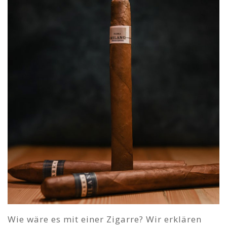
Wie wäre es mit einer Zigarre? Wir erklären