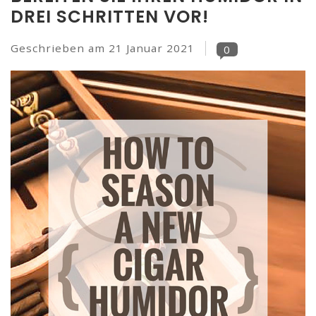
DREI SCHRITTEN VOR!
Geschrieben am
21 Januar 2021
0