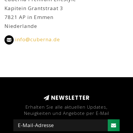
Kapitein Grantstraat 3
7821 AP in Emmen
Niederlande
info@cuberna.de
NEWSLETTER
Erhalten Sie alle aktuellen Updates,
Neuigkeiten und Angebote per E-Mail