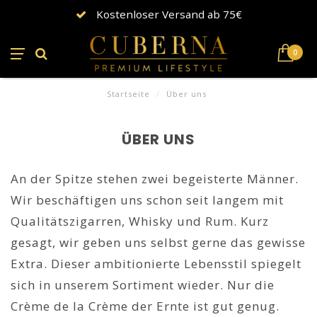
Kostenloser Versand ab 75€
0
Startseite
/
Über uns
ÜBER UNS
An der Spitze stehen zwei begeisterte Männer.
Wir beschäftigen uns schon seit langem mit
Qualitätszigarren, Whisky und Rum. Kurz
gesagt, wir geben uns selbst gerne das gewisse
Extra. Dieser ambitionierte Lebensstil spiegelt
sich in unserem Sortiment wieder. Nur die
Crème de la Crème der Ernte ist gut genug.