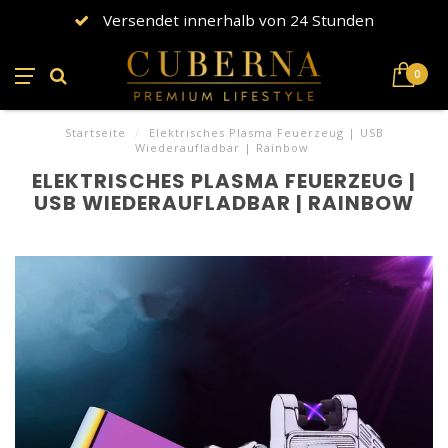
Versendet innerhalb von 24 Stunden
0
Startseite
/
Elektrisches Plasma Feuerzeug | USB
Wiederaufladbar | Rainbow
ELEKTRISCHES PLASMA FEUERZEUG |
USB WIEDERAUFLADBAR | RAINBOW