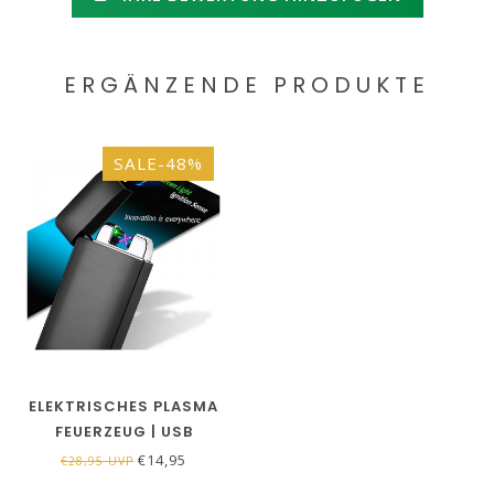
ERGÄNZENDE PRODUKTE
SALE-48%
ELEKTRISCHES PLASMA
FEUERZEUG | USB
WIEDERAUFLADBAR | EIS
€14,95
€28,95 UVP
SCHWARZ