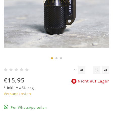
€15,95
Nicht auf Lager
* Inkl. MwSt. zzgl.
Versandkosten
Per WhatsApp teilen