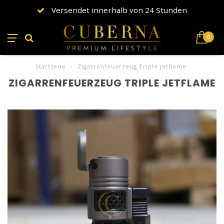
Versendet innerhalb von 24 Stunden
0
Startseite
/
Zigarrenfeuerzeug Triple jetflame
ZIGARRENFEUERZEUG TRIPLE JETFLAME