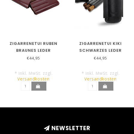
ZIGARRENETUI RUBEN
ZIGARRENETUI KIKI
BRAUNES LEDER
SCHWARZES LEDER
CORONA'S
CHURCHILL
€44,95
€44,95
* Inkl. MwSt. zzgl.
* Inkl. MwSt. zzgl.
Versandkosten
Versandkosten
NEWSLETTER