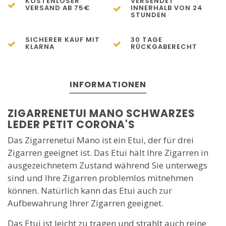
KOSTENLOSER
VERSENDET
VERSAND AB 75€
INNERHALB VON 24
STUNDEN
SICHERER KAUF MIT
30 TAGE
KLARNA
RÜCKGABERECHT
INFORMATIONEN
ZIGARRENETUI MANO SCHWARZES
LEDER PETIT CORONA'S
Das Zigarrenetui Mano ist ein Etui, der für drei
Zigarren geeignet ist. Das Etui hält Ihre Zigarren in
ausgezeichnetem Zustand während Sie unterwegs
sind und Ihre Zigarren problemlos mitnehmen
können. Natürlich kann das Etui auch zur
Aufbewahrung Ihrer Zigarren geeignet.
Das Etui ist leicht zu tragen und strahlt auch reine