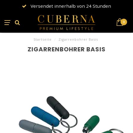
Versendet innerhalb von 24 Stunden
0
Startseite
/
Zigarrenbohrer Basis
ZIGARRENBOHRER BASIS