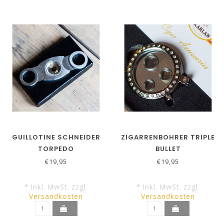
GUILLOTINE SCHNEIDER
ZIGARRENBOHRER TRIPLE
TORPEDO
BULLET
€19,95
€19,95
* Inkl. MwSt. zzgl.
* Inkl. MwSt. zzgl.
Versandkosten
Versandkosten