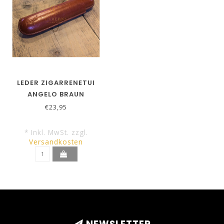
LEDER ZIGARRENETUI
ANGELO BRAUN
€23,95
* Inkl. MwSt. zzgl.
Versandkosten