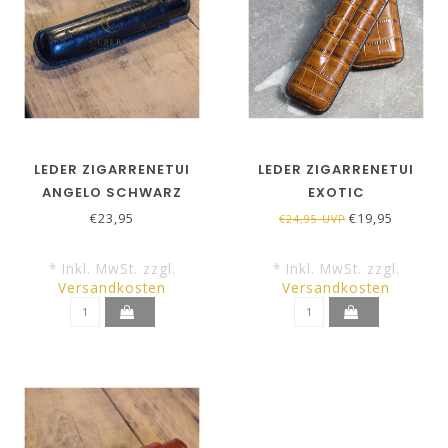
LEDER ZIGARRENETUI
LEDER ZIGARRENETUI
ANGELO SCHWARZ
EXOTIC
€23,95
€19,95
€24,95 UVP
* Inkl. MwSt. zzgl.
* Inkl. MwSt. zzgl.
Versandkosten
Versandkosten