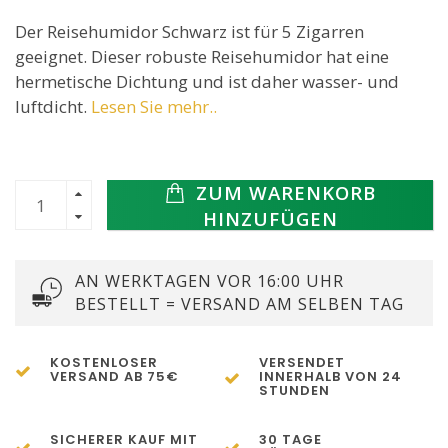
Der Reisehumidor Schwarz ist für 5 Zigarren
geeignet. Dieser robuste Reisehumidor hat eine
hermetische Dichtung und ist daher wasser- und
luftdicht.
Lesen Sie mehr..
ZUM WARENKORB
HINZUFÜGEN
AN WERKTAGEN VOR 16:00 UHR
BESTELLT = VERSAND AM SELBEN TAG
KOSTENLOSER
VERSENDET
VERSAND AB 75€
INNERHALB VON 24
STUNDEN
SICHERER KAUF MIT
30 TAGE