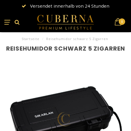
Versendet innerhalb von 24 Stunden
0
Startseite
/
Reisehumidor schwarz 5 Zigarren
REISEHUMIDOR SCHWARZ 5 ZIGARREN