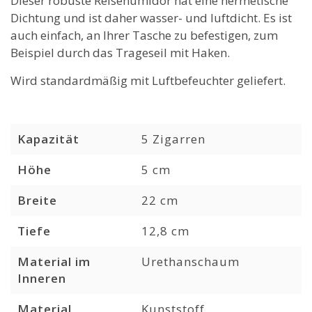
Dieser robuste Reisehumidor hat eine hermetische
Dichtung und ist daher wasser- und luftdicht. Es ist
auch einfach, an Ihrer Tasche zu befestigen, zum
Beispiel durch das Trageseil mit Haken.
Wird standardmäßig mit Luftbefeuchter geliefert.
Kapazität
5 Zigarren
Höhe
5 cm
Breite
22 cm
Tiefe
12,8 cm
Material im
Urethanschaum
Inneren
Material
Kunststoff