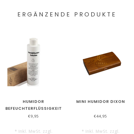
ERGÄNZENDE PRODUKTE
HUMIDOR
MINI HUMIDOR DIXON
BEFEUCHTERFLÜSSIGKEIT
SIKARLAN
€9,95
€44,95
* Inkl. MwSt. zzgl.
* Inkl. MwSt. zzgl.