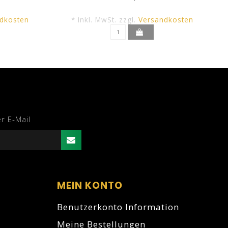
dkosten
* Inkl. MwSt. zzgl.
Versandkosten
r E-Mail
MEIN KONTO
Benutzerkonto Information
Meine Bestellungen