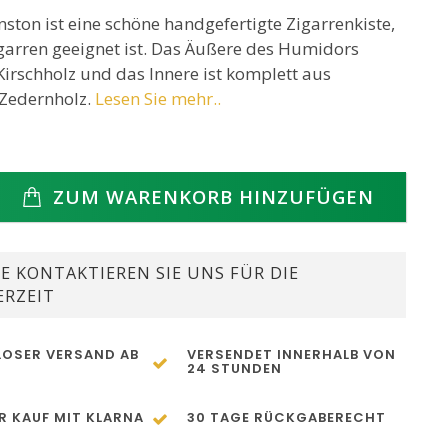
ton ist eine schöne handgefertigte Zigarrenkiste,
igarren geeignet ist. Das Äußere des Humidors
Kirschholz und das Innere ist komplett aus
Zedernholz.
Lesen Sie mehr..
ZUM WARENKORB HINZUFÜGEN
E KONTAKTIEREN SIE UNS FÜR DIE
ERZEIT
OSER VERSAND AB
VERSENDET INNERHALB VON
24 STUNDEN
R KAUF MIT KLARNA
30 TAGE RÜCKGABERECHT