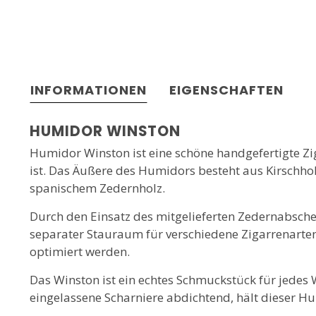
INFORMATIONEN
EIGENSCHAFTEN
HUMIDOR WINSTON
Humidor Winston ist eine schöne handgefertigte Zig
ist. Das Äußere des Humidors besteht aus Kirschhol
spanischem Zedernholz.
Durch den Einsatz des mitgelieferten Zedernabsch
separater Stauraum für verschiedene Zigarrenarten
optimiert werden.
Das Winston ist ein echtes Schmuckstück für jede
eingelassene Scharniere abdichtend, hält dieser H