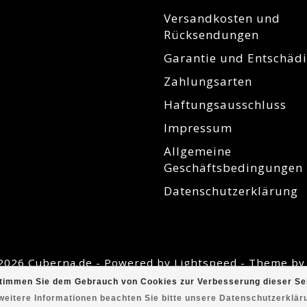
Versandkosten und
Rücksendungen
Garantie und Entschäd
Zahlungsarten
Haftungsausschluss
Impressum
Allgemeine
Geschäftsbedingungen
Datenschutzerklärung
2026 Cuberna.de - Powered by
Lightspeed
- Theme b
timmen Sie dem Gebrauch von Cookies zur Verbesserung dieser Sei
weitere Informationen beachten Sie bitte unsere Datenschutzerklär