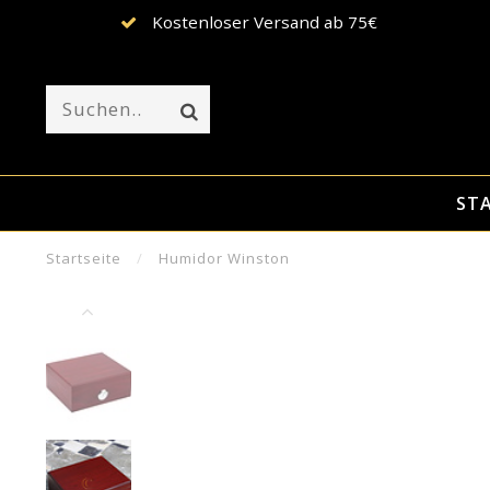
Kostenloser Versand ab 75€
STA
Startseite
/
Humidor Winston