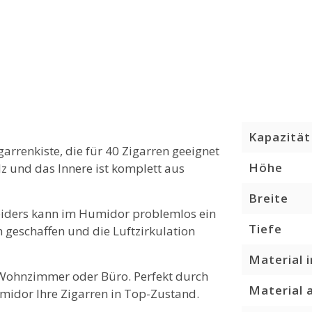
Kapazität
arrenkiste, die für 40 Zigarren geeignet
Höhe
z und das Innere ist komplett aus
Breite
eiders kann im Humidor problemlos ein
Tiefe
 geschaffen und die Luftzirkulation
Material 
s Wohnzimmer oder Büro. Perfekt durch
Material 
umidor Ihre Zigarren in Top-Zustand.