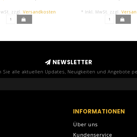
MwSt. zzgl.
Versandkosten
* Inkl. MwSt. zzgl.
Versan
NEWSLETTER
n Sie alle aktuellen Updates, Neuigkeiten und Angebote pe
INFORMATIONEN
Über uns
Kundenservice