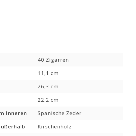
40 Zigarren
11,1 cm
26,3 cm
22,2 cm
im Inneren
Spanische Zeder
außerhalb
Kirschenholz