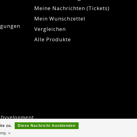
Meine Nachrichten (Tickets)
Mein Wunschzettel
igungen
Vergleichen
Alle Produkte
y
Dyvelopment
te zu.
Diese Nachricht Ausblenden
ung. »