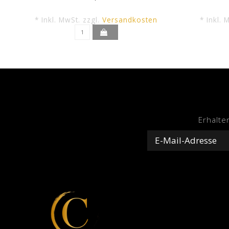
* Inkl. MwSt. zzgl.
Versandkosten
* Inkl. 
Erhalte