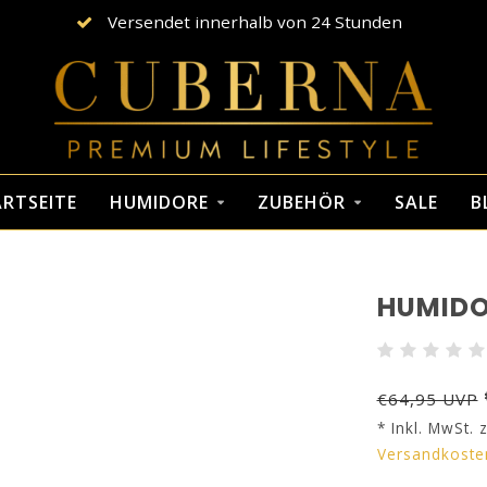
Versendet innerhalb von 24 Stunden
RTSEITE
HUMIDORE
ZUBEHÖR
SALE
B
HUMIDO
€64,95 UVP
* Inkl. MwSt. z
Versandkoste