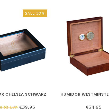
SALE-33%
OR CHELSEA SCHWARZ
HUMIDOR WESTMINSTE
€39,95
€54,95
9,95 UVP