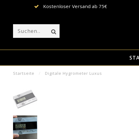
Kostenloser Versand ab 75€
STA
Startseite
/
Digitale Hygrometer Luxus