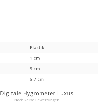
Plastik
1 cm
9 cm
5.7 cm
Digitale Hygrometer Luxus
Noch keine Bewertungen