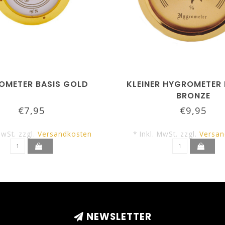
OMETER BASIS GOLD
KLEINER HYGROMETER 
BRONZE
€7,95
€9,95
MwSt. zzgl.
Versandkosten
* Inkl. MwSt. zzgl.
Versan
NEWSLETTER