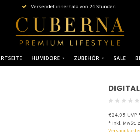
Versendet innerhalb von 24 Stunden
RTSEITE
HUMIDORE
ZUBEHÖR
SALE
B
DIGITA
€24,95 UVP
* Inkl. MwSt. z
Versandkoste