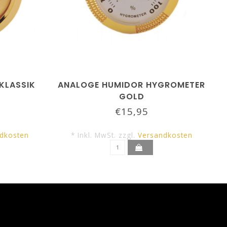
KLASSIK
ANALOGE HUMIDOR HYGROMETER
GOLD
€15,95
dkosten
* Inkl. MwSt. zzgl.
Versandkosten