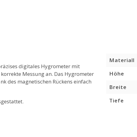
Materiall
präzises digitales Hygrometer mit
Höhe
 korrekte Messung an. Das Hygrometer
dank des magnetischen Rückens einfach
Breite
Tiefe
gestattet.