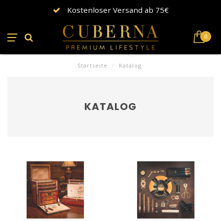
Kostenloser Versand ab 75€
0
Startseite
/
Katalog
KATALOG