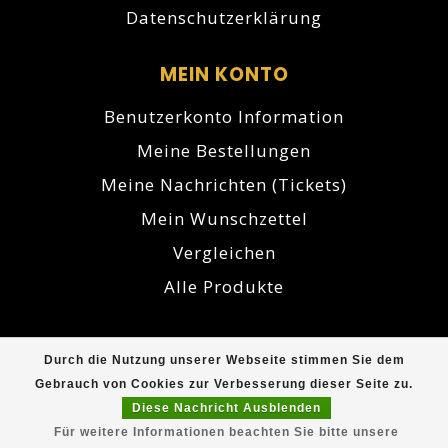
Datenschutzerklärung
MEIN KONTO
Benutzerkonto Information
Meine Bestellungen
Meine Nachrichten (Tickets)
Mein Wunschzettel
Vergleichen
Alle Produkte
Durch die Nutzung unserer Webseite stimmen Sie dem
© Copyright 2026 Cuberna.de - Powered by
Gebrauch von Cookies zur Verbesserung dieser Seite zu.
Lightspeed
- Theme by
Dyvelopment
Diese Nachricht Ausblenden
Für weitere Informationen beachten Sie bitte unsere