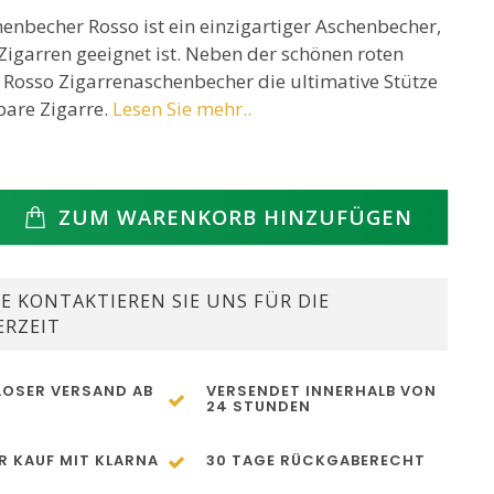
enbecher Rosso ist ein einzigartiger Aschenbecher,
 Zigarren geeignet ist. Neben der schönen roten
r Rosso Zigarrenaschenbecher die ultimative Stütze
bare Zigarre.
Lesen Sie mehr..
ZUM WARENKORB HINZUFÜGEN
E KONTAKTIEREN SIE UNS FÜR DIE
ERZEIT
OSER VERSAND AB
VERSENDET INNERHALB VON
24 STUNDEN
R KAUF MIT KLARNA
30 TAGE RÜCKGABERECHT