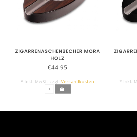
ZIGARRENASCHENBECHER MORA
ZIGARR
HOLZ
€44,95
* Inkl. MwSt. zzgl.
Versandkosten
* Inkl. 