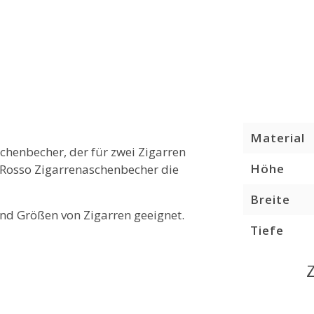
Material
schenbecher, der für zwei Zigarren
Höhe
r Rosso Zigarrenaschenbecher die
Breite
und Größen von Zigarren geeignet.
Tiefe